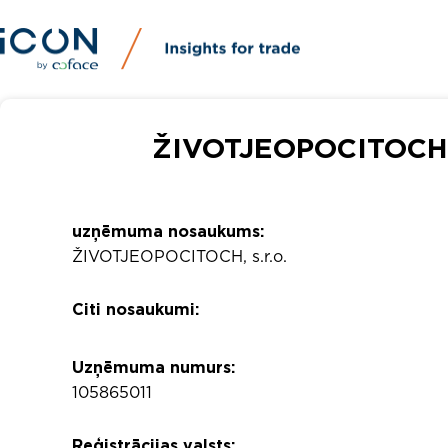
ŽIVOTJEOPOCITOCH, s
uzņēmuma nosaukums:
ŽIVOTJEOPOCITOCH, s.r.o.
Citi nosaukumi:
Uzņēmuma numurs:
105865011
Reģistrācijas valsts: