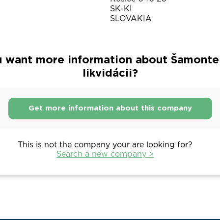
SK-KI
SLOVAKIA
 want more information about Šamonte s
likvidácii?
Get more information about this company
This is not the company your are looking for?
Search a new company >