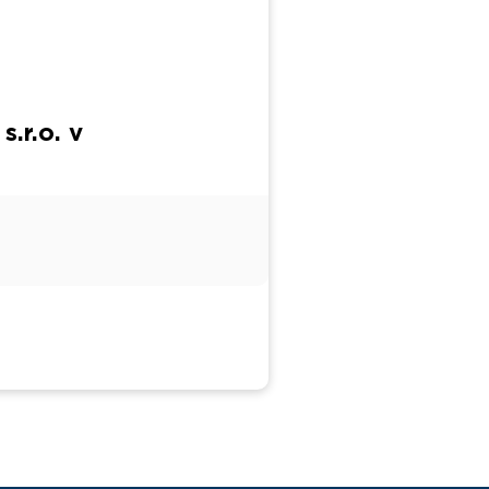
.r.o. v