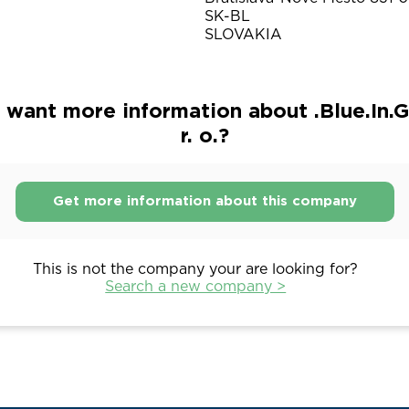
SK-BL
SLOVAKIA
 want more information about .Blue.In.Gr
r. o.?
Get more information about this company
This is not the company your are looking for?
Search a new company >