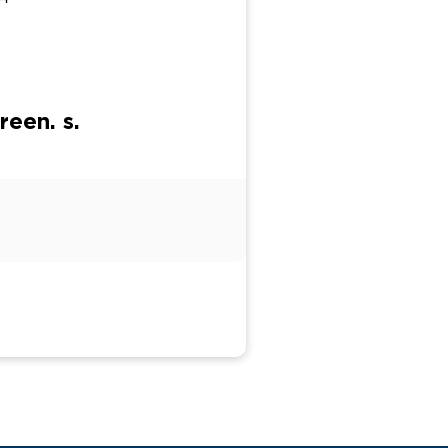
een. s.