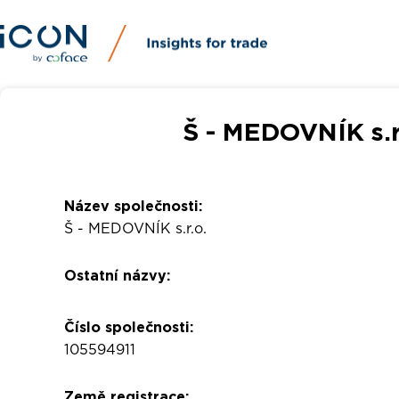
Š - MEDOVNÍK s.r.
Název společnosti:
Š - MEDOVNÍK s.r.o.
Ostatní názvy:
Číslo společnosti:
105594911
Země registrace: