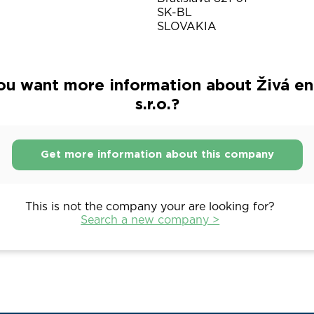
SK-BL
SLOVAKIA
ou want more information about Živá en
s.r.o.?
Get more information about this company
This is not the company your are looking for?
Search a new company >