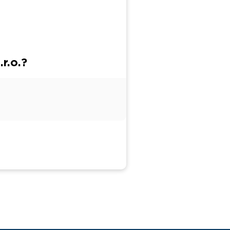
r.o.?