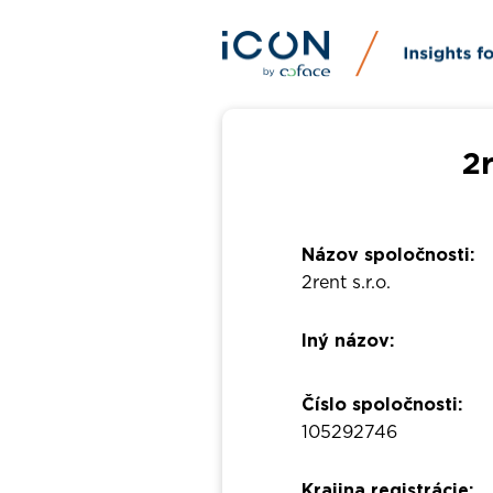
2r
Názov spoločnosti:
2rent s.r.o.
Iný názov:
Číslo spoločnosti:
105292746
Krajina registrácie: