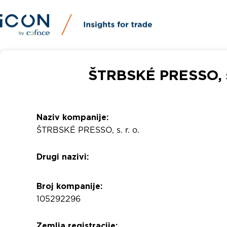
ŠTRBSKÉ PRESSO, s.
Naziv kompanije:
ŠTRBSKÉ PRESSO, s. r. o.
Drugi nazivi:
Broj kompanije:
105292296
Zemlja registracije: