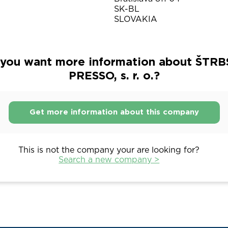
SK-BL
SLOVAKIA
you want more information about ŠTR
PRESSO, s. r. o.?
Get more information about this company
This is not the company your are looking for?
Search a new company >