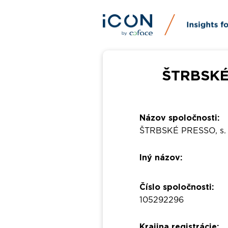
ŠTRBSKÉ 
Názov spoločnosti:
ŠTRBSKÉ PRESSO, s. r
Iný názov:
Číslo spoločnosti:
105292296
Krajina registrácie: