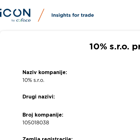
10% s.r.o. 
Naziv kompanije:
10% s.r.o.
Drugi nazivi:
Broj kompanije:
105018038
Zemlja registracije: