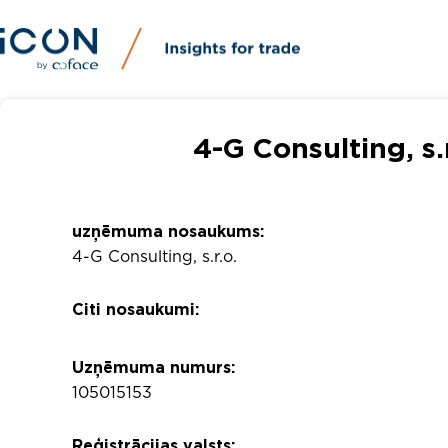
4-G Consulting, s
uzņēmuma nosaukums:
4-G Consulting, s.r.o.
Citi nosaukumi:
Uzņēmuma numurs:
105015153
Reģistrācijas valsts: