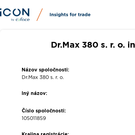
Dr.Max 380 s. r. o. 
Názov spoločnosti:
Dr.Max 380 s. r. o.
Iný názov:
Číslo spoločnosti:
105011859
Krajina registrácie: