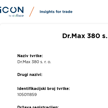
Dr.Max 380 s. 
Naziv tvrtke:
Dr.Max 380 s. r. o.
Drugi nazivi:
Identifikacijski broj tvrtke:
105011859
Država registracijen: