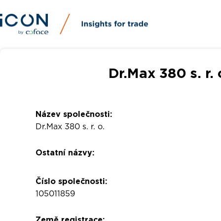
Dr.Max 380 s. r. 
Název společnosti:
Dr.Max 380 s. r. o.
Ostatní názvy:
Číslo společnosti:
105011859
Země registrace: