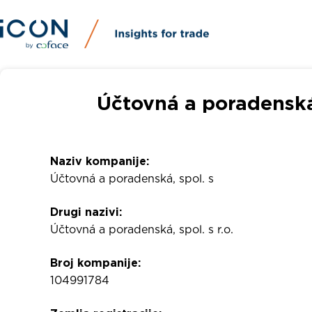
Účtovná a poradenská,
Naziv kompanije:
Účtovná a poradenská, spol. s
Drugi nazivi:
Účtovná a poradenská, spol. s r.o.
Broj kompanije:
104991784