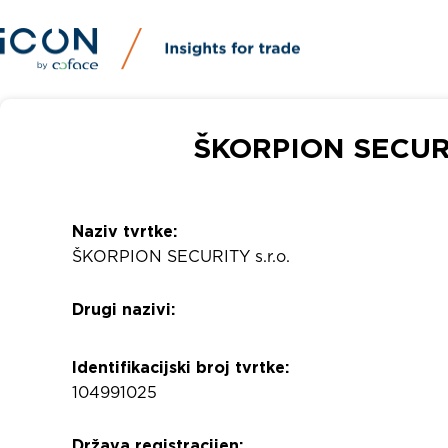
ŠKORPION SECURITY
Naziv tvrtke:
ŠKORPION SECURITY s.r.o.
Drugi nazivi:
Identifikacijski broj tvrtke:
104991025
Država registracijen: