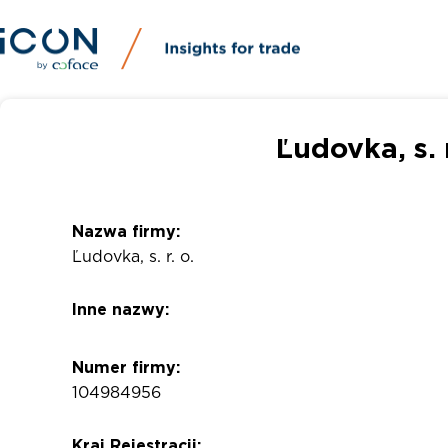
Ľudovka, s. 
Nazwa firmy:
Ľudovka, s. r. o.
Inne nazwy:
Numer firmy:
104984956
Kraj Rejestracji: