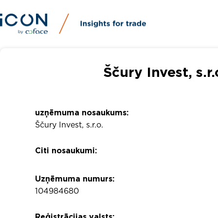
Ščury Invest, s.
uzņēmuma nosaukums:
Ščury Invest, s.r.o.
Citi nosaukumi:
Uzņēmuma numurs:
104984680
Reģistrācijas valsts: