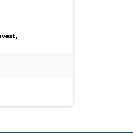
vest,