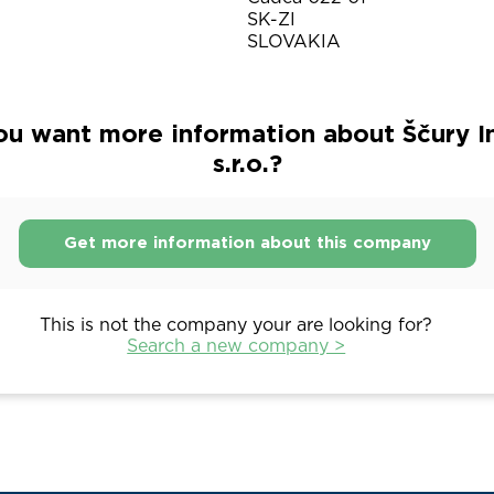
SK-ZI
SLOVAKIA
ou want more information about Ščury In
s.r.o.?
Get more information about this company
This is not the company your are looking for?
Search a new company >