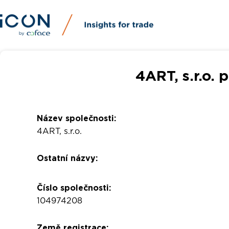
4ART, s.r.o. 
Název společnosti:
4ART, s.r.o.
Ostatní názvy:
Číslo společnosti:
104974208
Země registrace: