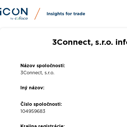
3Connect, s.r.o. i
Názov spoločnosti:
3Connect, s.r.o.
Iný názov:
Číslo spoločnosti:
104959683
Krajina registrácie: