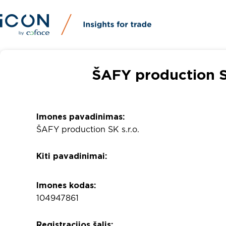
ŠAFY production SK
Imones pavadinimas:
ŠAFY production SK s.r.o.
Kiti pavadinimai:
Imones kodas:
104947861
Registracijos šalis: