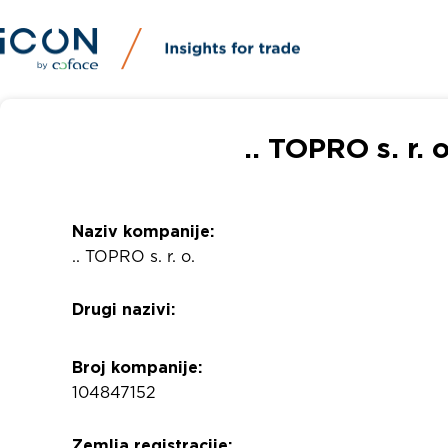
.. TOPRO s. r. 
Naziv kompanije:
.. TOPRO s. r. o.
Drugi nazivi:
Broj kompanije:
104847152
Zemlja registracije: