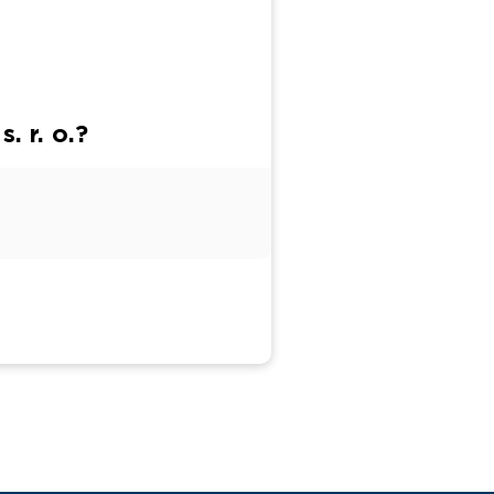
 r. o.?