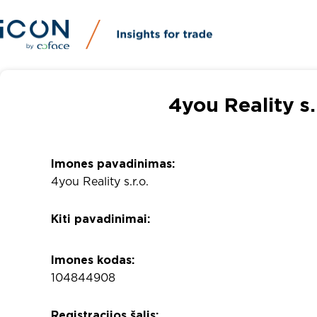
4you Reality s.
Imones pavadinimas:
4you Reality s.r.o.
Kiti pavadinimai:
Imones kodas:
104844908
Registracijos šalis: